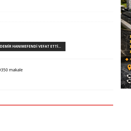
DEMIR HANIMEFENDI VEFAT ETTI…
9350 makale