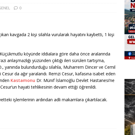
GENEL
0
ıkan kavgada 2 kişi silahla vurularak hayatını kaybetti, 1 kişi
ı Küçükmutlu köyünde iddialara göre daha önce aralarında
razi anlaşmazlığı yüzünden çıktığı ileri sürülen tartışma,
D., yanında bulundurduğu silahla, Muharrem Dincer ve Cemil
i Cesur da ağır yaralandı. Remzi Cesur, kafasına isabet eden
’nden
Kastamonu
Dr. Münif İslamoğlu Devlet Hastanesi’ne
Cesur’un hayati tehlikesinin devam ettiği öğrenildi.
etteki işlemlerinin ardından adli makamlara çıkartılacak.