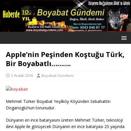
Apple’nin Peşinden Koştuğu Türk,
Bir Boyabatlı……….
5 Aralık 2016
Boyabat Gündemi
Mehmet Türker Boyabat Yeşilköy Köyünden Sebahattin
Doganoglu’nun torunudur.
Dünyanın en ince bataryasını üreten Mehmet Türker, teknoloji
devi Apple ile görüşecek Dünyanın en ince bataryası 25 yaşında