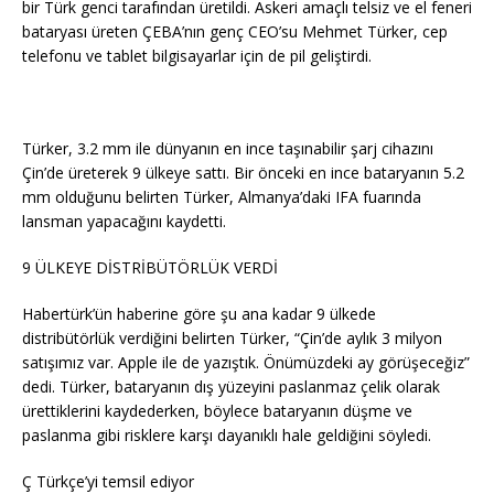
bir Türk genci tarafından üretildi. Askeri amaçlı telsiz ve el feneri
bataryası üreten ÇEBA’nın genç CEO’su Mehmet Türker, cep
telefonu ve tablet bilgisayarlar için de pil geliştirdi.
Türker, 3.2 mm ile dünyanın en ince taşınabilir şarj cihazını
Çin’de üreterek 9 ülkeye sattı. Bir önceki
en ince bataryanın 5.2
mm olduğunu belirten Türker, Almanya’daki IFA fuarında
lansman yapacağını kaydetti.
9 ÜLKEYE DİSTRİBÜTÖRLÜK VERDİ
Habertürk’ün haberine göre şu ana kadar 9 ülkede
distribütörlük verdiğini belirten Türker, “Çin’de aylık 3 milyon
satışımız var. Apple ile de yazıştık. Önümüzdeki ay görüşeceğiz”
dedi. Türker, bataryanın dış yüzeyini paslanmaz çelik olarak
ürettiklerini kaydederken, böylece bataryanın düşme ve
paslanma gibi risklere karşı dayanıklı hale geldiğini söyledi.
Ç Türkçe’yi temsil ediyor