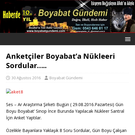
Anketçiler Boyabat’a Nükleeri
Sordular…..
30 Ağustos 2016
Boyabat Gündemi
Ses – Ar Araştırma Şirketi Bugün ( 29.08.2016.Pazartesi) Gün
Boyu Boyabat’ Sinop İnce Burunda Yapılacak Nükleer Santral
İçin Anket Yaptılar.
Özelikle Bayanlara Yaklaşık 8 Soru Sordular, Gün Boyu Çalışan