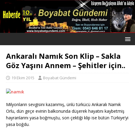
Ankaralı Namık Son Klip – Sakla
Göz Yaşını Annem – Şehitler için..
19 Ekim 2015
Boyabat Gündemi
Milyonların sevgisini kazanmış, ünlü türkücü Ankaralı Namık
Orlu, dün geçe evinin balkonunda düşerek hayatını kaybetmiş
hayranlarını yasa boğmuştu, son çektiği klip ise bütün Türkiye’yi
yasa boğdu.