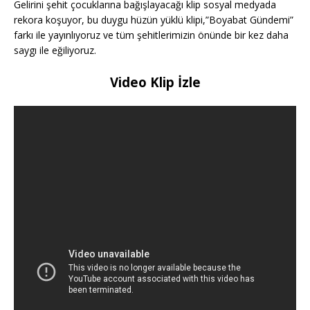
Gelirini şehit çocuklarına bağışlayacağı klip sosyal medyada
rekora koşuyor, bu duygu hüzün yüklü klipi,”Boyabat Gündemi”
farkı ile yayınlıyoruz ve tüm şehitlerimizin önünde bir kez daha
saygı ile eğiliyoruz.
Video Klip İzle