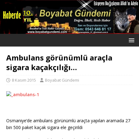
Ambulans görünümlü araçla
sigara kaçakçılığı…
8 Kasım 2015
Boyabat Gündemi
Osmaniye’de ambulans görünümlü araçta yapılan aramada 27
bin 500 paket kaçak sigara ele geçirildi