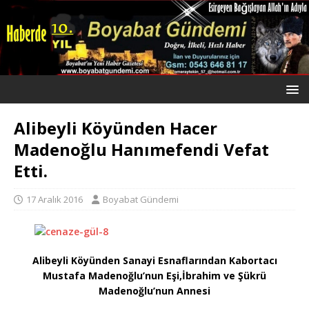
Alibeyli Köyünden Hacer
Madenoğlu Hanımefendi Vefat
Etti.
17 Aralık 2016
Boyabat Gündemi
Alibeyli Köyünden Sanayi Esnaflarından Kabortacı
Mustafa Madenoğlu’nun Eşi,İbrahim ve Şükrü
Madenoğlu’nun Annesi