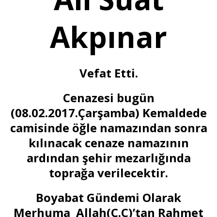
Akpınar
Vefat Etti.
Cenazesi bugün
(08.02.2017.Çarşamba) Kemaldede
camisinde öğle namazından sonra
kılınacak cenaze namazının
ardından şehir mezarlığında
toprağa verilecektir.
Boyabat Gündemi
Olarak
Merhuma Allah(C.C)’tan Rahmet