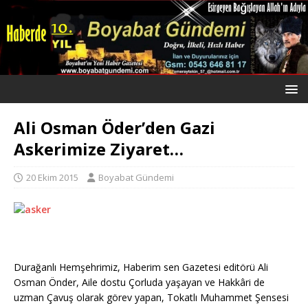
Ali Osman Öder’den Gazi
Askerimize Ziyaret…
20 Ekim 2015
Boyabat Gündemi
Durağanlı Hemşehrimiz, Haberim sen Gazetesi editörü Ali
Osman Önder, Aile dostu Çorluda yaşayan ve Hakkâri de
uzman Çavuş olarak görev yapan, Tokatlı Muhammet Şensesi