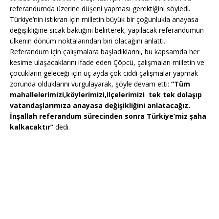
referandumda üzerine düşeni yapması gerektiğini söyledi.
Türkiye’nin istikrarı için milletin büyük bir çoğunlukla anayasa
değişikliğine sıcak baktığını belirterek, yapılacak referandumun
ülkenin dönüm noktalarından biri olacağını anlattı.
Referandum için çalışmalara başladıklarını, bu kapsamda her
kesime ulaşacaklarını ifade eden Çöpcü, çalışmaları milletin ve
çocukların geleceği için üç ayda çok ciddi çalışmalar yapmak
zorunda olduklarını vurgulayarak, şöyle devam etti:
“Tüm
mahallelerimizi,köylerimizi,ilçelerimizi tek tek dolaşıp
vatandaşlarımıza anayasa değişikliğini anlatacağız.
İnşallah referandum sürecinden sonra Türkiye’miz şaha
kalkacaktır”
dedi.