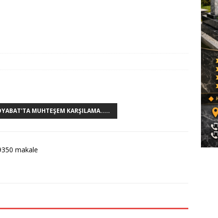
OYABAT'TA MUHTEŞEM KARŞILAMA.....
9350 makale