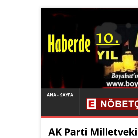
ANA– SAYFA
AK Parti Milletvek