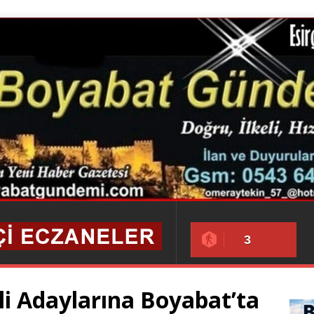
3
ili Adaylarına Boyabat’ta