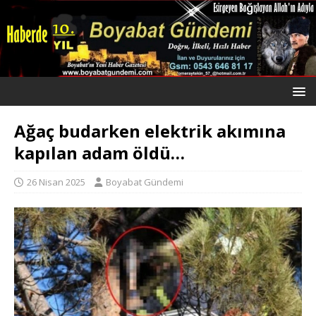
Ağaç budarken elektrik akımına
kapılan adam öldü…
26 Nisan 2025
Boyabat Gündemi