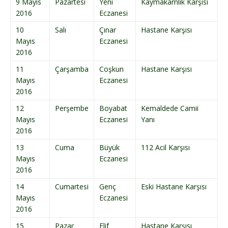
9 Mayıs
Pazartesi
Yeni
Kaymakamlık Karşısı
2016
Eczanesi
10
Salı
Çınar
Hastane Karşısı
Mayıs
Eczanesi
2016
11
Çarşamba
Coşkun
Hastane Karşısı
Mayıs
Eczanesi
2016
12
Perşembe
Boyabat
Kemaldede Camii
Mayıs
Eczanesi
Yanı
2016
13
Cuma
Büyük
112 Acil Karşısı
Mayıs
Eczanesi
2016
14
Cumartesi
Genç
Eski Hastane Karşısı
Mayıs
Eczanesi
2016
15
Pazar
Elif
Hastane Karşısı