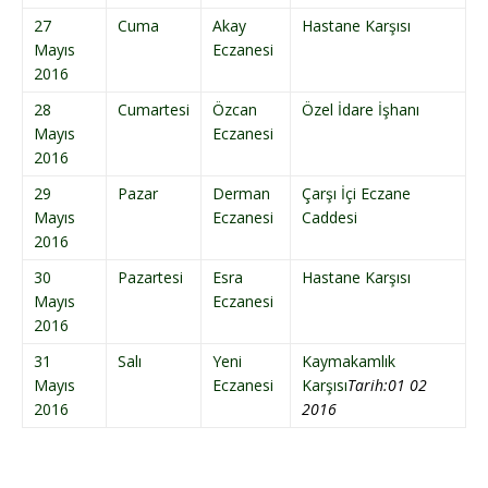
27
Cuma
Akay
Hastane Karşısı
Mayıs
Eczanesi
2016
28
Cumartesi
Özcan
Özel İdare İşhanı
Mayıs
Eczanesi
2016
29
Pazar
Derman
Çarşı İçi Eczane
Mayıs
Eczanesi
Caddesi
2016
30
Pazartesi
Esra
Hastane Karşısı
Mayıs
Eczanesi
2016
31
Salı
Yeni
Kaymakamlık
Mayıs
Eczanesi
Karşısı
Tarih:01 02
2016
2016