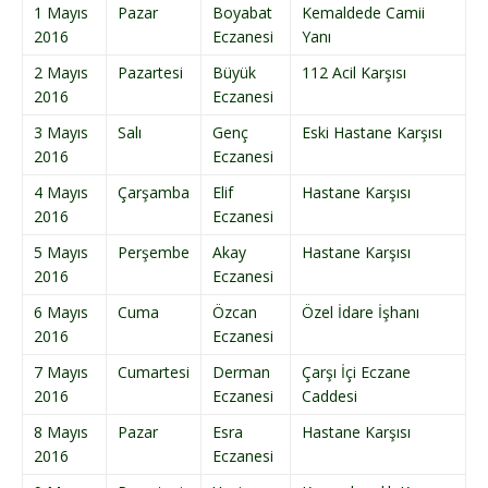
1 Mayıs
Pazar
Boyabat
Kemaldede Camii
2016
Eczanesi
Yanı
2 Mayıs
Pazartesi
Büyük
112 Acil Karşısı
2016
Eczanesi
3 Mayıs
Salı
Genç
Eski Hastane Karşısı
2016
Eczanesi
4 Mayıs
Çarşamba
Elif
Hastane Karşısı
2016
Eczanesi
5 Mayıs
Perşembe
Akay
Hastane Karşısı
2016
Eczanesi
6 Mayıs
Cuma
Özcan
Özel İdare İşhanı
2016
Eczanesi
7 Mayıs
Cumartesi
Derman
Çarşı İçi Eczane
2016
Eczanesi
Caddesi
8 Mayıs
Pazar
Esra
Hastane Karşısı
2016
Eczanesi