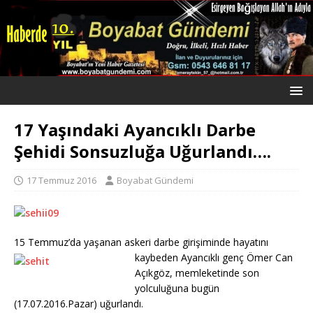
17 Yaşındaki Ayancıklı Darbe
Şehidi Sonsuzluğa Uğurlandı….
17 Temmuz 2016
Boyabat Gündemi
15 Temmuz’da yaşanan askeri darbe girişiminde hayatını
kaybeden Ayancıklı genç
Ömer Can
Açıkgöz, memleketinde son
yolculuğuna bugün
(17.07.2016.Pazar) uğurlandı.