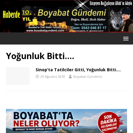
Yoğunluk Bitti….
Sinop’ta Tatilciler Gitti, Yoğunluk Bitti….
29 Ağustos 2018
Boyabat Gündemi