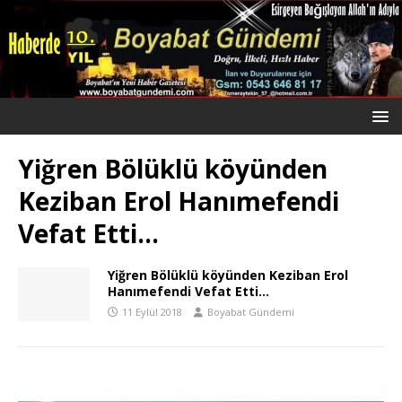
Yiğren Bölüklü köyünden
Keziban Erol Hanımefendi
Vefat Etti…
Yiğren Bölüklü köyünden Keziban Erol
Hanımefendi Vefat Etti…
11 Eylül 2018
Boyabat Gündemi