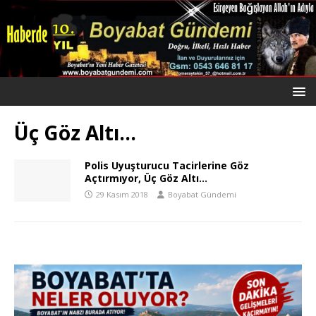
Üç Göz Altı…
Polis Uyuşturucu Tacirlerine Göz
Açtırmıyor, Üç Göz Altı…
29 Kasım 2018
Boyabat Gündemi