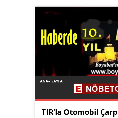
ANA– SAYFA
TIR’la Otomobil Çarpı