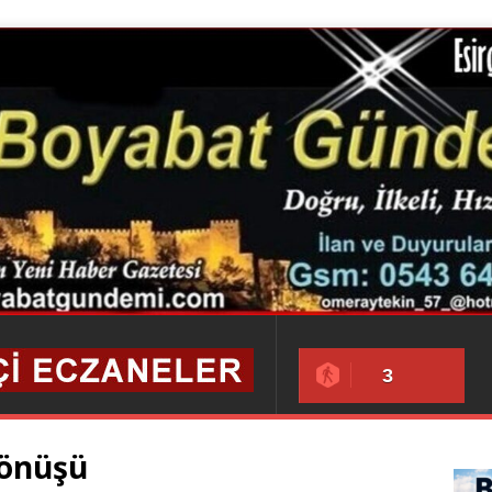
3
Dönüşü