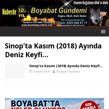
Sinop’ta Kasım (2018) Ayında
Deniz Keyfi…
Sinop’ta Kasım (2018) Ayında Deniz Keyfi…
5 Kasım 2018
Boyabat Gündemi