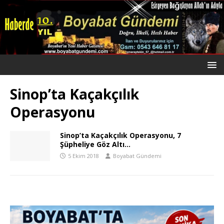
Sinop’ta Kaçakçılık
Operasyonu
Sinop’ta Kaçakçılık Operasyonu, 7
Şüpheliye Göz Altı…
5 Ekim 2018
Boyabat Gündemi