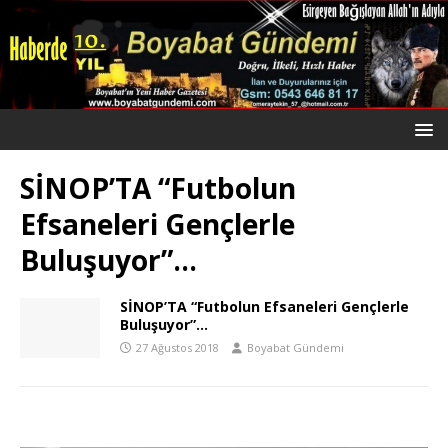
SİNOP’TA “Futbolun
Efsaneleri Gençlerle
Buluşuyor”…
SİNOP’TA “Futbolun Efsaneleri Gençlerle
Buluşuyor”…
27 Ağustos 2018
Boyabat Gündemi