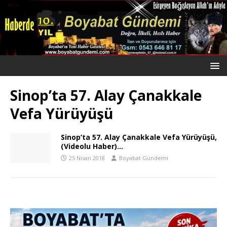
Sinop’ta 57. Alay Çanakkale
Vefa Yürüyüşü
Sinop’ta 57. Alay Çanakkale Vefa Yürüyüşü,
(Videolu Haber)…
25 Nisan 2018
Boyabat Gündemi