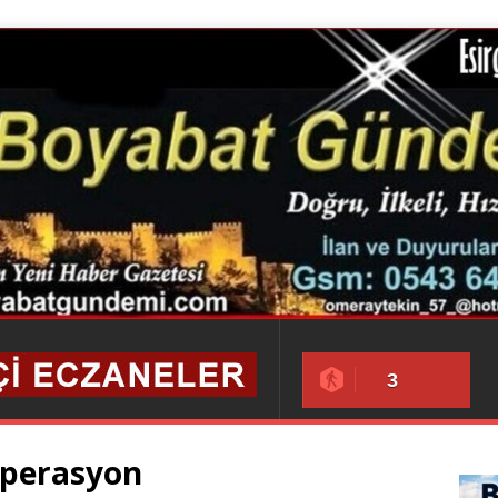
3
Operasyon