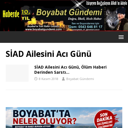
SİAD Ailesini Acı Günü
SİAD Ailesini Acı Günü, Ölüm Haberi
Derinden Sarstı…
8 Kasım 2018
Boyabat Gündemi