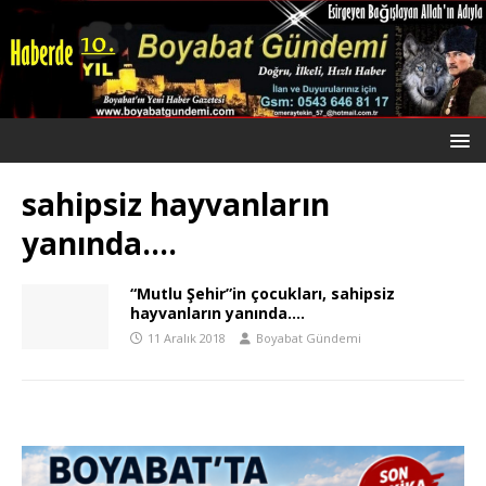
sahipsiz hayvanların
yanında….
“Mutlu Şehir”in çocukları, sahipsiz
hayvanların yanında….
11 Aralık 2018
Boyabat Gündemi