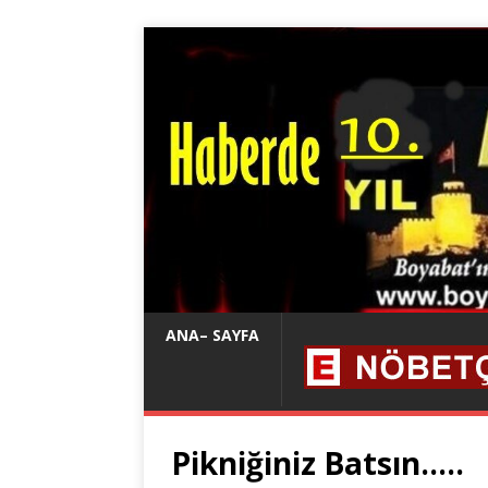
ANA– SAYFA
Pikniğiniz Batsın…..