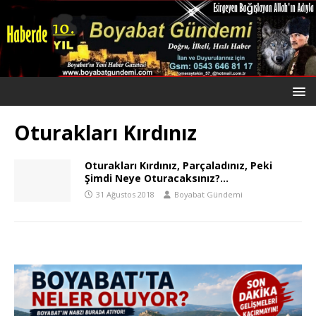
Oturakları Kırdınız
Oturakları Kırdınız, Parçaladınız, Peki
Şimdi Neye Oturacaksınız?…
31 Ağustos 2018
Boyabat Gündemi