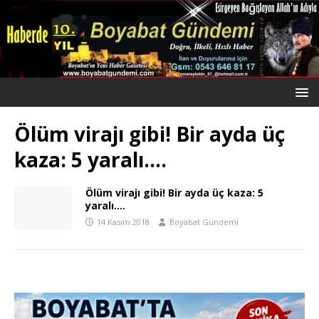
Ölüm virajı gibi! Bir ayda üç
kaza: 5 yaralı….
Ölüm virajı gibi! Bir ayda üç kaza: 5
yaralı….
14 Kasım 2018
Boyabat Gündemi