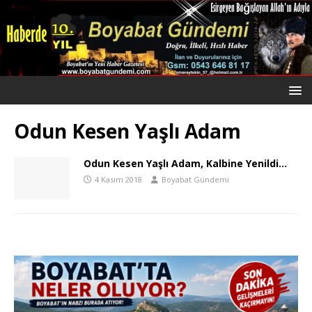
Odun Kesen Yaşlı Adam
Odun Kesen Yaşlı Adam, Kalbine Yenildi…
4 Kasım 2018
Boyabat Gündemi