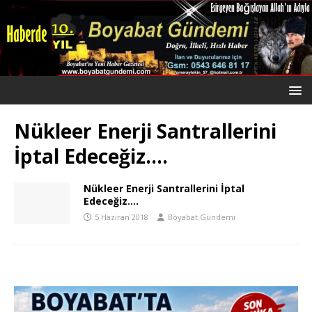
Nükleer Enerji Santrallerini
İptal Edeceğiz….
Nükleer Enerji Santrallerini İptal
Edeceğiz….
5 Haziran 2018
Boyabat Gündemi