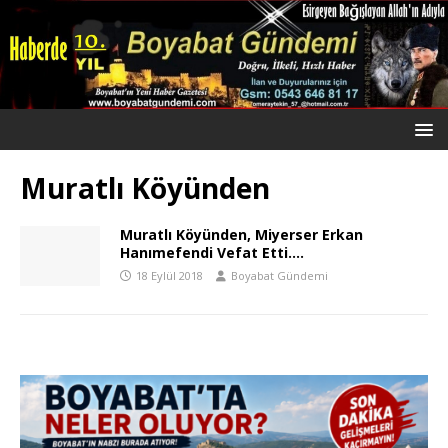
Muratlı Köyünden
Muratlı Köyünden, Miyerser Erkan
Hanımefendi Vefat Etti….
18 Eylül 2018
Boyabat Gündemi