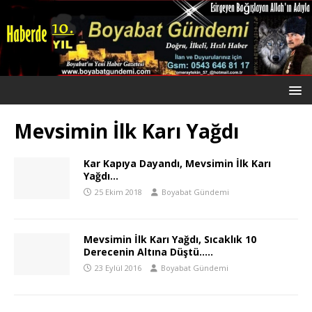
Mevsimin İlk Karı Yağdı
Kar Kapıya Dayandı, Mevsimin İlk Karı
Yağdı…
25 Ekim 2018
Boyabat Gündemi
Mevsimin İlk Karı Yağdı, Sıcaklık 10
Derecenin Altına Düştü…..
23 Eylül 2016
Boyabat Gündemi