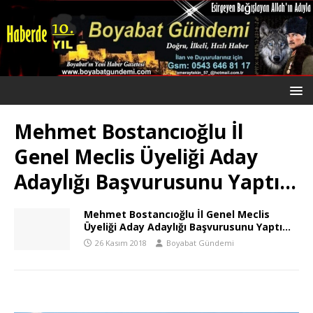
Mehmet Bostancıoğlu İl
Genel Meclis Üyeliği Aday
Adaylığı Başvurusunu Yaptı…
Mehmet Bostancıoğlu İl Genel Meclis
Üyeliği Aday Adaylığı Başvurusunu Yaptı…
26 Kasım 2018
Boyabat Gündemi