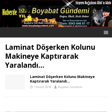
Laminat Döşerken Kolunu
Makineye Kaptırarak
Yaralandı…
Laminat Döşerken Kolunu Makineye
Kaptırarak Yaralandı…
7 Kasım 2018
Boyabat Gündemi