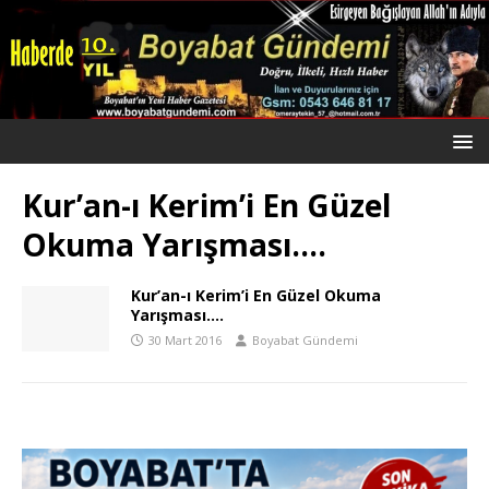
Kur’an-ı Kerim’i En Güzel
Okuma Yarışması….
Kur’an-ı Kerim’i En Güzel Okuma
Yarışması….
30 Mart 2016
Boyabat Gündemi