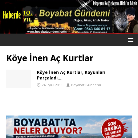
Köye İnen Aç Kurtlar
Köye İnen Aç Kurtlar, Koyunları
Parçaladı….
24 Eylül 2018
Boyabat Gündemi