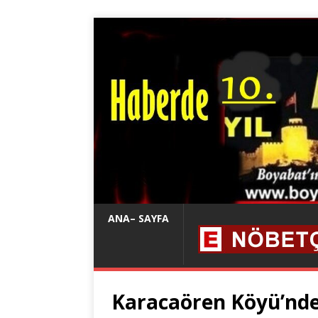
ANA– SAYFA
Karacaören Köyü’nden