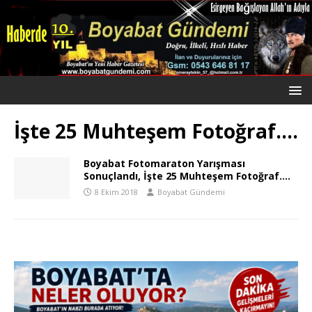
İşte 25 Muhteşem Fotoğraf….
Boyabat Fotomaraton Yarışması
Sonuçlandı, İşte 25 Muhteşem Fotoğraf….
8 Ekim 2018
Boyabat Gündemi