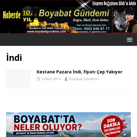
İndi
Kestane Pazara İndi, Fiyatı Çep Yakıyor
5 Ekim 2015
Boyabat Gündemi