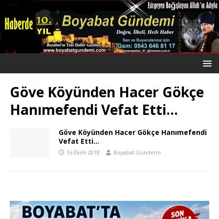
Göve Köyünden Hacer Gökçe
Hanımefendi Vefat Etti…
Göve Köyünden Hacer Gökçe Hanımefendi
Vefat Etti…
16 Ekim 2018
Boyabat Gündemi