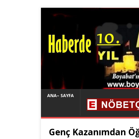
ANA– SAYFA
Genç Kazanımdan Öğ