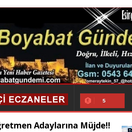
5
retmen Adaylarına Müjde!!