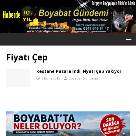
Fiyatı Çep
Kestane Pazara İndi, Fiyatı Çep Yakıyor
5 Ekim 2015
Boyabat Gündemi