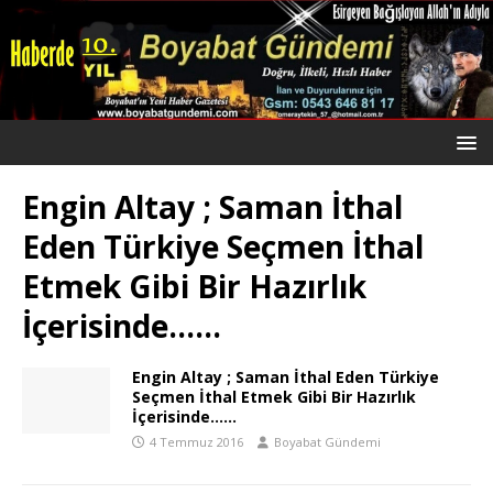
Engin Altay ; Saman İthal
Eden Türkiye Seçmen İthal
Etmek Gibi Bir Hazırlık
İçerisinde……
Engin Altay ; Saman İthal Eden Türkiye
Seçmen İthal Etmek Gibi Bir Hazırlık
İçerisinde……
4 Temmuz 2016
Boyabat Gündemi