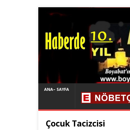
ANA– SAYFA
Çocuk Tacizcisi