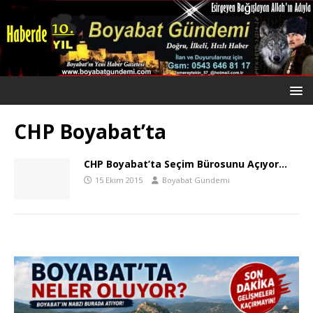
CHP Boyabat’ta
CHP Boyabat’ta Seçim Bürosunu Açıyor…
15 Ekim 2015
Boyabat Gündemi