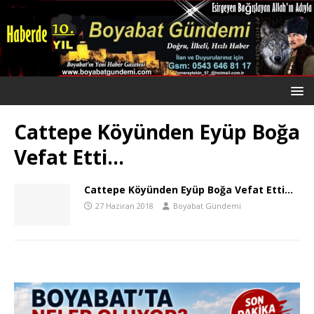
Cattepe Köyünden Eyüp Boğa
Vefat Etti…
Cattepe Köyünden Eyüp Boğa Vefat Etti…
27 Haziran 2018
Boyabat Gündemi