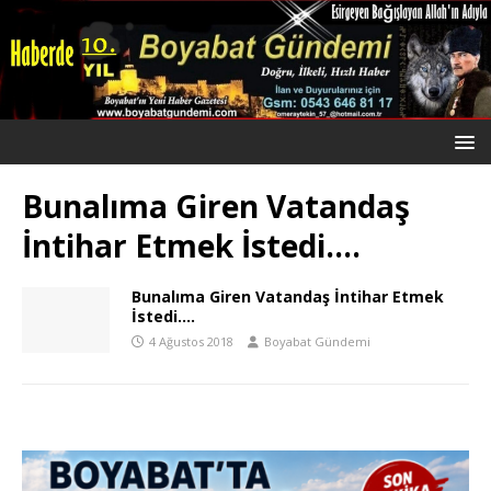
Bunalıma Giren Vatandaş
İntihar Etmek İstedi….
Bunalıma Giren Vatandaş İntihar Etmek
İstedi….
4 Ağustos 2018
Boyabat Gündemi