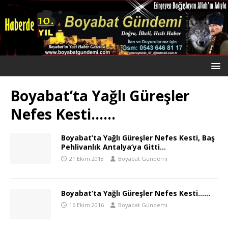
Boyabat’ta Yağlı Güreşler
Nefes Kesti……
Boyabat’ta Yağlı Güreşler Nefes Kesti, Baş
Pehlivanlık Antalya’ya Gitti…
21 Ekim 2018
Boyabat Gündemi
Boyabat’ta Yağlı Güreşler Nefes Kesti……
16 Ekim 2016
Boyabat Gündemi