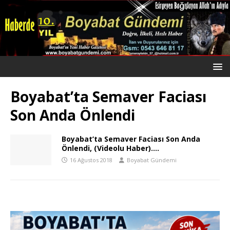
Boyabat’ta Semaver Faciası
Son Anda Önlendi
Boyabat’ta Semaver Faciası Son Anda
Önlendi, (Videolu Haber)….
16 Ağustos 2018
Boyabat Gündemi